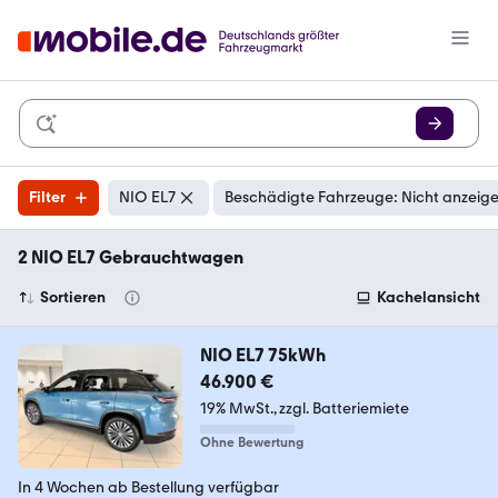
Filter
NIO EL7
Beschädigte Fahrzeuge: Nicht anzeig
2 NIO EL7 Gebrauchtwagen
Sortieren
Kachelansicht
NIO EL7 75kWh
46.900 €
19% MwSt.
zzgl. Batteriemiete
Ohne Bewertung
In 4 Wochen ab Bestellung verfügbar