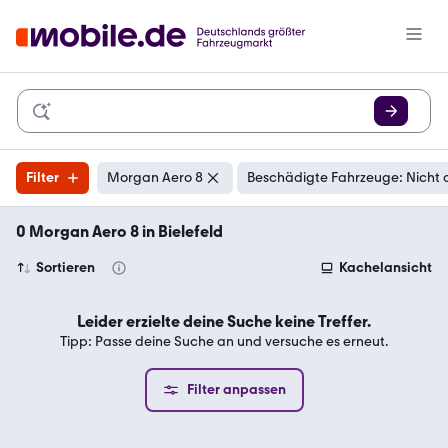
Filter
Morgan Aero 8
Beschädigte Fahrzeuge: Nicht 
0 Morgan Aero 8 in Bielefeld
Sortieren
Kachelansicht
Leider erzielte deine Suche keine Treffer.
Tipp: Passe deine Suche an und versuche es erneut.
Filter anpassen