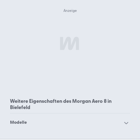
Weitere Eigenschaften des
Morgan Aero 8 in
Bielefeld
Modelle
Morgan 3 Wheeler
Morgan 4/4