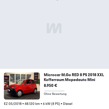
Microcar M.Go RED 8 PS 2018 XXL
Kofferraum Mopedauto Mini
8.950 €
Ohne Bewertung
EZ 05/2018
•
48.120 km
•
6 kW (8 PS)
•
Diesel