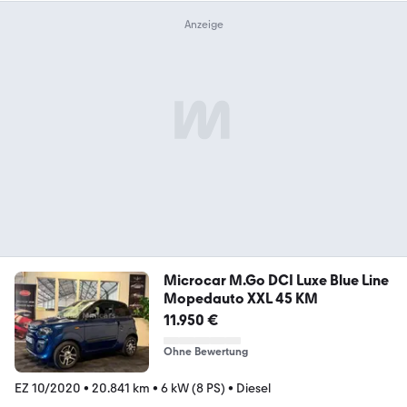
Microcar M.Go DCI Luxe Blue Line
Mopedauto XXL 45 KM
11.950 €
Ohne Bewertung
EZ 10/2020
•
20.841 km
•
6 kW (8 PS)
•
Diesel