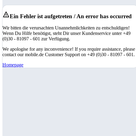
Ein Fehler ist aufgetreten / An error has occurred
Wir bitten die verursachten Unannehmlichkeiten zu entschuldigen!
Wenn Du Hilfe benötigst, steht Dir unser Kundenservice unter +49
(0)30 - 81097 - 601 zur Verfügung.
We apologise for any inconvenience! If you require assistance, please
contact our mobile.de Customer Support on +49 (0)30 - 81097 - 601.
Homepage