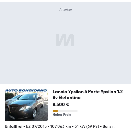
Lancia Ypsilon 5 Porte Ypsilon 1.2
8v Elefantino
8.500 €
Hoher Preis
Unfallfrei
•
EZ 07/2015
•
107.063 km
•
51 kW (69 PS)
•
Benzin