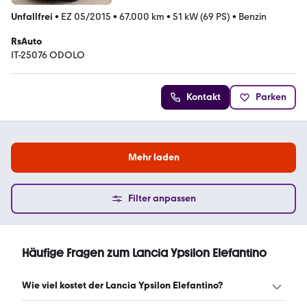
Unfallfrei
•
EZ 05/2015
•
67.000 km
•
51 kW (69 PS)
•
Benzin
RsAuto
IT-25076 ODOLO
Kontakt
Parken
Mehr laden
Filter anpassen
Häufige Fragen zum Lancia Ypsilon Elefantino
Wie viel kostet der Lancia Ypsilon Elefantino?