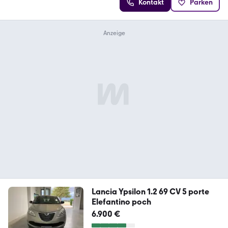
Kontakt
Parken
Lancia Ypsilon 1.2 69 CV 5 porte
Elefantino poch
6.900 €