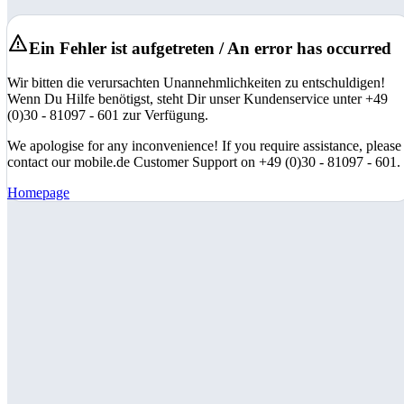
Ein Fehler ist aufgetreten / An error has occurred
Wir bitten die verursachten Unannehmlichkeiten zu entschuldigen!
Wenn Du Hilfe benötigst, steht Dir unser Kundenservice unter +49
(0)30 - 81097 - 601 zur Verfügung.
We apologise for any inconvenience! If you require assistance, please
contact our mobile.de Customer Support on +49 (0)30 - 81097 - 601.
Homepage