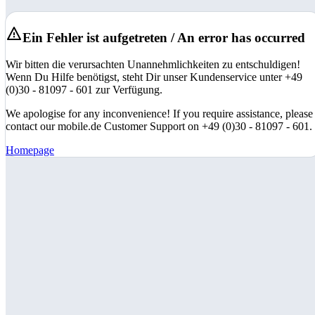
Ein Fehler ist aufgetreten / An error has occurred
Wir bitten die verursachten Unannehmlichkeiten zu entschuldigen!
Wenn Du Hilfe benötigst, steht Dir unser Kundenservice unter +49
(0)30 - 81097 - 601 zur Verfügung.
We apologise for any inconvenience! If you require assistance, please
contact our mobile.de Customer Support on +49 (0)30 - 81097 - 601.
Homepage