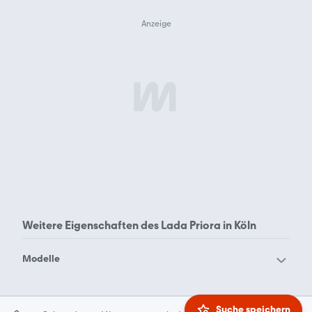
Weitere Eigenschaften des
Lada Priora in Köln
Modelle
Lada 111
Lada 1200
Lada 2107
Lada 2110
Suche speichern