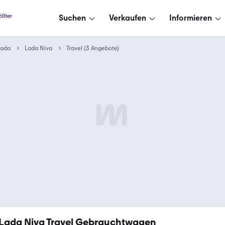
Suchen
Verkaufen
Informieren
Lada
Lada Niva
Travel (3 Angebote)
Lada Niva Travel Gebrauchtwagen