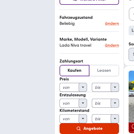
Fahrzeugzustand
Beliebig
ändern
L
Marke, Modell, Variante
So
Lada Niva travel
ändern
Zahlungsart
Kaufen
Leasen
Preis
Erstzulassung
Kilometerstand
Angebote