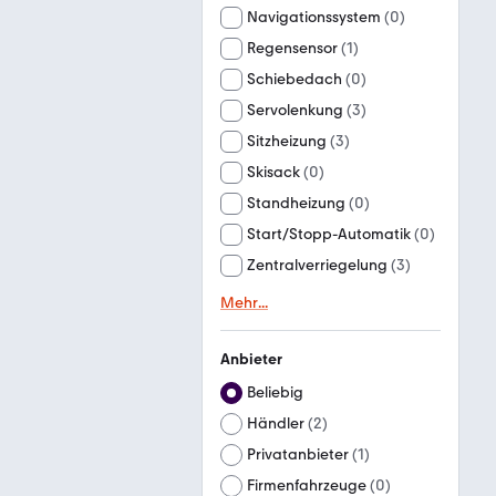
Navigationssystem
(
0
)
Regensensor
(
1
)
Schiebedach
(
0
)
Servolenkung
(
3
)
Sitzheizung
(
3
)
Skisack
(
0
)
Standheizung
(
0
)
Start/Stopp-Automatik
(
0
)
Zentralverriegelung
(
3
)
Mehr
...
Anbieter
Beliebig
Händler
(
2
)
Privatanbieter
(
1
)
Firmenfahrzeuge
(
0
)