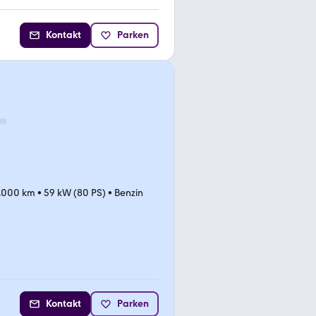
Kontakt
Parken
.000 km
•
59 kW (80 PS)
•
Benzin
Kontakt
Parken