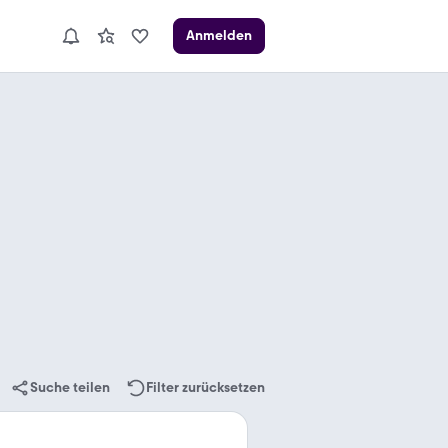
Anmelden
Suche teilen
Filter zurücksetzen