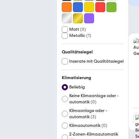
Matt
(
0
)
Metallic
(
1
)
Qualitätssiegel
Inserate mit Qualitätssiegel
Klimatisierung
Beliebig
Keine Klimaanlage oder -
automatik
(
0
)
Klimaanlage oder -
automatik
(
3
)
Klimaautomatik
(
0
)
2-Zonen-Klimaautomatik