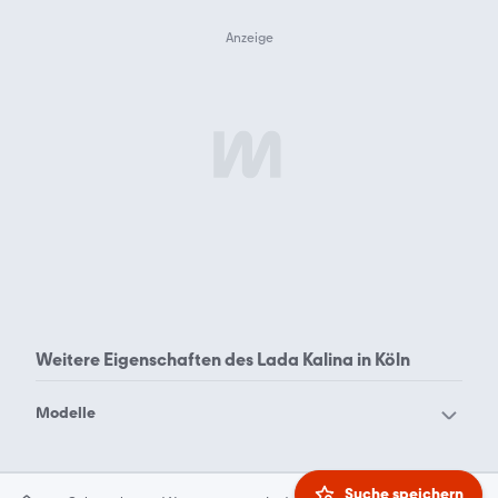
Weitere Eigenschaften des
Lada Kalina in Köln
Modelle
Lada 111
Lada 1200
Lada 2107
Lada 2110
Suche speichern