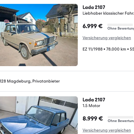
Lada 2107
Liebhaber klassischer Fahr
6.999 €
Ohne Bewertun
Versicherung vergleichen
EZ 11/1988
•
78.000 km
•
55
128 Magdeburg, Privatanbieter
Lada 2107
1.5 Motor
8.999 €
Ohne Bewertun
Versicherung vergleichen