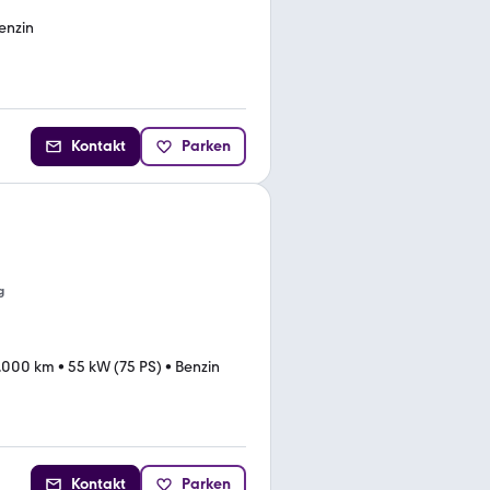
enzin
Kontakt
Parken
g
.000 km
•
55 kW (75 PS)
•
Benzin
Kontakt
Parken