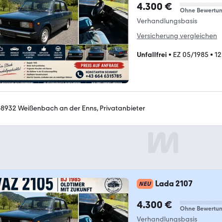
4.300 €
Ohne Bewertu
Verhandlungsbasis
Versicherung vergleichen
Unfallfrei
•
EZ 05/1985
•
12
-8932 Weißenbach an der Enns, Privatanbieter
Lada 2107
NEU
4.300 €
Ohne Bewertu
Verhandlungsbasis