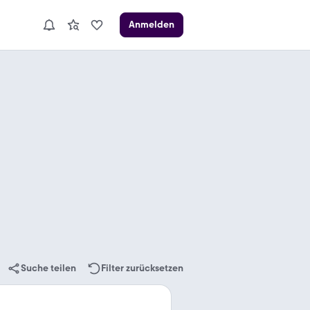
Anmelden
Suche teilen
Filter zurücksetzen