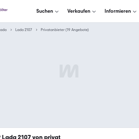
Suchen
Verkaufen
Informieren
Lada
Lada 2107
Privatanbieter (19 Angebote)
9
Lada 2107 von privat