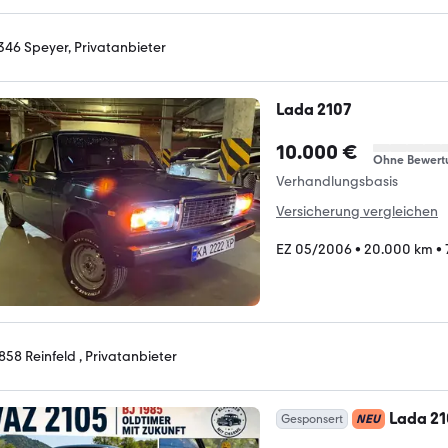
346 Speyer, Privatanbieter
Lada 2107
10.000 €
Ohne Bewert
Verhandlungsbasis
Versicherung vergleichen
EZ 05/2006
•
20.000 km
•
858 Reinfeld , Privatanbieter
Lada 2
Gesponsert
NEU