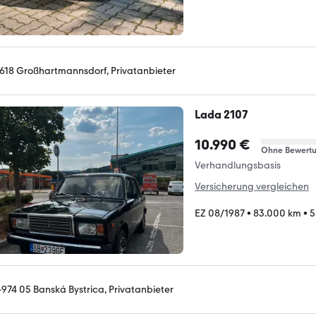
618 Großhartmannsdorf, Privatanbieter
Lada 2107
10.990 €
Ohne Bewert
Verhandlungsbasis
Versicherung vergleichen
EZ 08/1987
•
83.000 km
•
5
-974 05 Banská Bystrica, Privatanbieter