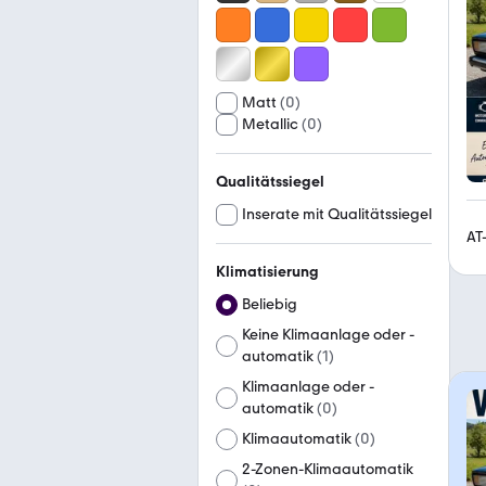
Matt
(
0
)
Metallic
(
0
)
Qualitätssiegel
Inserate mit Qualitätssiegel
AT
Klimatisierung
Beliebig
Keine Klimaanlage oder -
automatik
(
1
)
Klimaanlage oder -
automatik
(
0
)
Klimaautomatik
(
0
)
2-Zonen-Klimaautomatik