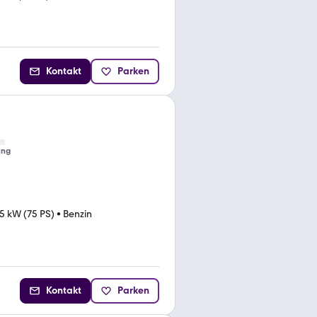
Kontakt
Parken
ung
5 kW (75 PS)
•
Benzin
Kontakt
Parken