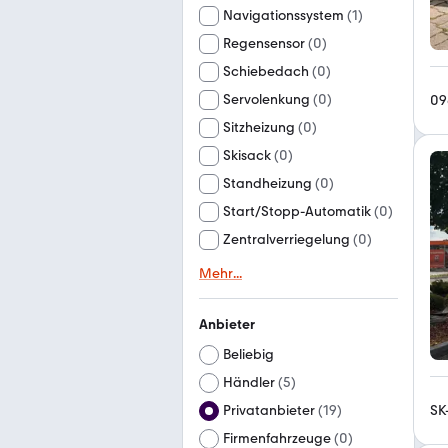
Navigationssystem
(
1
)
Regensensor
(
0
)
Schiebedach
(
0
)
Servolenkung
(
0
)
09
Sitzheizung
(
0
)
Skisack
(
0
)
Standheizung
(
0
)
Start/Stopp-Automatik
(
0
)
Zentralverriegelung
(
0
)
Mehr
...
Anbieter
Beliebig
Händler
(
5
)
SK
Privatanbieter
(
19
)
Firmenfahrzeuge
(
0
)