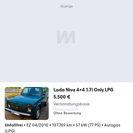
Lada Niva 4x4 1.7i Only LPG
5.500 €
Verhandlungsbasis
Ohne Bewertung
Unfallfrei
•
EZ 04/2010
•
107.769 km
•
57 kW (77 PS)
•
Autogas
(LPG)