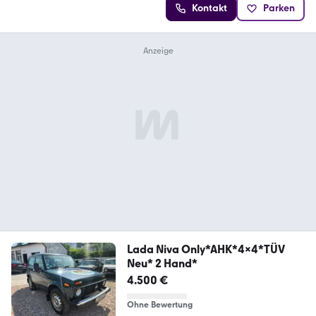
Kontakt
Parken
Lada Niva Only*AHK*4x4*TÜV
Neu* 2 Hand*
4.500 €
Ohne Bewertung