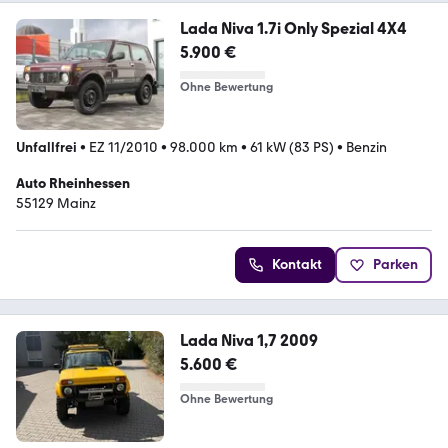
Lada Niva 1.7i Only Spezial 4X4
5.900 €
Ohne Bewertung
Unfallfrei
•
EZ 11/2010
•
98.000 km
•
61 kW (83 PS)
•
Benzin
Auto Rheinhessen
55129 Mainz
Kontakt
Parken
Lada Niva 1,7 2009
5.600 €
Ohne Bewertung