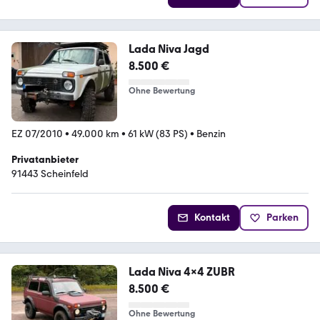
Lada Niva Jagd
8.500 €
Ohne Bewertung
EZ 07/2010
•
49.000 km
•
61 kW (83 PS)
•
Benzin
Privatanbieter
91443 Scheinfeld
Kontakt
Parken
Lada Niva 4x4 ZUBR
8.500 €
Ohne Bewertung