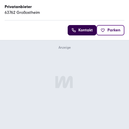
Privatanbieter
63762 Großostheim
Kontakt
Parken