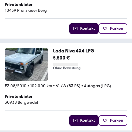
Privatanbieter
10439 Prenzlauer Berg
Kontakt
Parken
Lada Niva 4X4 LPG
5.500 €
Ohne Bewertung
EZ 08/2010
•
102.000 km
•
61 kW (83 PS)
•
Autogas (LPG)
Privatanbieter
30938 Burgwedel
Kontakt
Parken