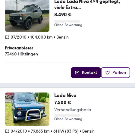
Lada Lada Niva 4x4 gepflegt,
viele Extra...
8.490 €
Ohne Bewertung
EZ 07/2010
•
104.000 km
•
Benzin
Privatanbieter
73460 Hüttlingen
Kontakt
Parken
Lada Niva
7.500 €
Verhandlungsbasis
Ohne Bewertung
EZ 04/2010
•
79.865 km
•
61 kW (83 PS)
•
Benzin