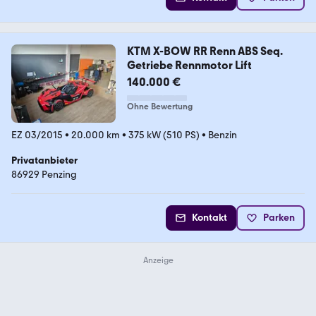
KTM X-BOW RR Renn ABS Seq.
Getriebe Rennmotor Lift
140.000 €
Ohne Bewertung
EZ 03/2015
•
20.000 km
•
375 kW (510 PS)
•
Benzin
Privatanbieter
86929 Penzing
Kontakt
Parken