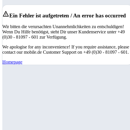
Ein Fehler ist aufgetreten / An error has occurred
Wir bitten die verursachten Unannehmlichkeiten zu entschuldigen!
Wenn Du Hilfe benötigst, steht Dir unser Kundenservice unter +49
(0)30 - 81097 - 601 zur Verfügung.
We apologise for any inconvenience! If you require assistance, please
contact our mobile.de Customer Support on +49 (0)30 - 81097 - 601.
Homepage