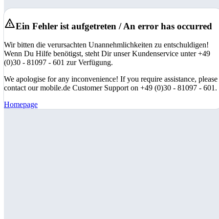
Ein Fehler ist aufgetreten / An error has occurred
Wir bitten die verursachten Unannehmlichkeiten zu entschuldigen!
Wenn Du Hilfe benötigst, steht Dir unser Kundenservice unter +49
(0)30 - 81097 - 601 zur Verfügung.
We apologise for any inconvenience! If you require assistance, please
contact our mobile.de Customer Support on +49 (0)30 - 81097 - 601.
Homepage