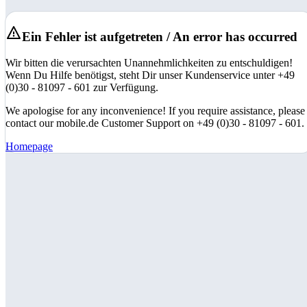
Ein Fehler ist aufgetreten / An error has occurred
Wir bitten die verursachten Unannehmlichkeiten zu entschuldigen!
Wenn Du Hilfe benötigst, steht Dir unser Kundenservice unter +49
(0)30 - 81097 - 601 zur Verfügung.
We apologise for any inconvenience! If you require assistance, please
contact our mobile.de Customer Support on +49 (0)30 - 81097 - 601.
Homepage