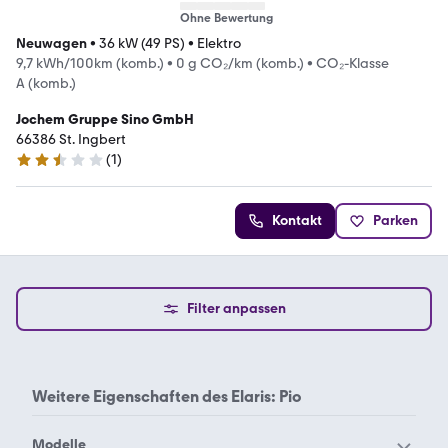
Ohne Bewertung
Neuwagen
•
36 kW (49 PS)
•
Elektro
9,7 kWh/100km (komb.)
•
0 g CO₂/km (komb.)
•
CO₂-Klasse
A (komb.)
Jochem Gruppe Sino GmbH
66386 St. Ingbert
(
1
)
2.7 Sterne
Kontakt
Parken
Filter anpassen
Weitere Eigenschaften des
Elaris: Pio
Modelle