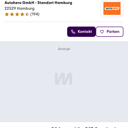
Autohero GmbH - Standort Hamburg
22529 Hamburg
(
194
)
4.6 Sterne
Kontakt
Parken