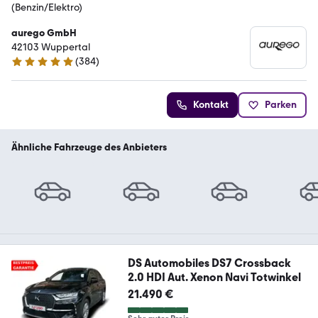
(Benzin/Elektro)
aurego GmbH
42103 Wuppertal
(
384
)
4.8 Sterne
Kontakt
Parken
Ähnliche Fahrzeuge des Anbieters
DS Automobiles DS7 Crossback
2.0 HDI Aut. Xenon Navi Totwinkel
21.490 €