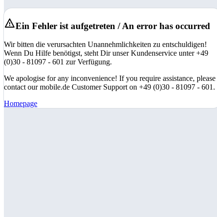
Ein Fehler ist aufgetreten / An error has occurred
Wir bitten die verursachten Unannehmlichkeiten zu entschuldigen!
Wenn Du Hilfe benötigst, steht Dir unser Kundenservice unter +49
(0)30 - 81097 - 601 zur Verfügung.
We apologise for any inconvenience! If you require assistance, please
contact our mobile.de Customer Support on +49 (0)30 - 81097 - 601.
Homepage