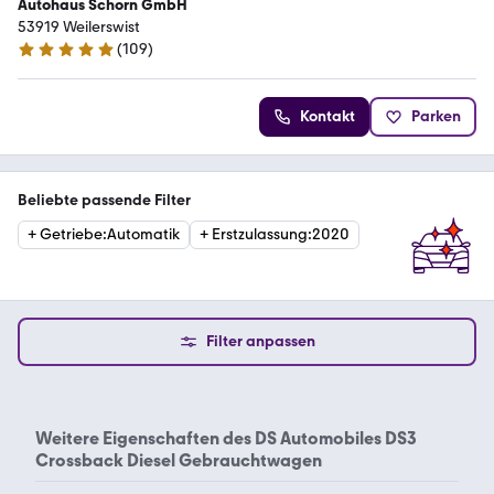
Autohaus Schorn GmbH
53919 Weilerswist
(
109
)
5 Sterne
Kontakt
Parken
Beliebte passende Filter
+
Getriebe
:
Automatik
+
Erstzulassung
:
2020
Filter anpassen
Weitere Eigenschaften des
DS Automobiles DS3
Crossback Diesel Gebrauchtwagen