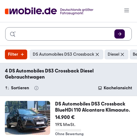
Filter
DS Automobiles DS3 Crossback
Diesel
Be
4 DS Automobiles DS3 Crossback Diesel
Gebrauchtwagen
Sortieren
Kachelansicht
DS Automobiles DS3 Crossback
BlueHDi 110 Alcantara Klimaauto.
14.900 €
19% MwSt.
Ohne Bewertung