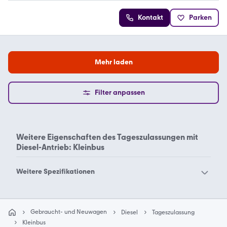
Kontakt
Parken
Mehr laden
Filter anpassen
Weitere Eigenschaften des
Tageszulassungen mit
Diesel-Antrieb: Kleinbus
Weitere Spezifikationen
Benzin Oldtimer
Benzin Oldtimer Cabrio
Geländewagen
Gebraucht- und Neuwagen
Diesel
Tageszulassung
Benzin Oldtimer
Kleinbus
Benzin Oldtimer Kleinbus