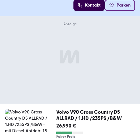
Kontakt
Parken
Volvo V90 Cross Country D5
ALLRAD / 1.HD /235PS /B&W
26.990 €
Fairer Preis