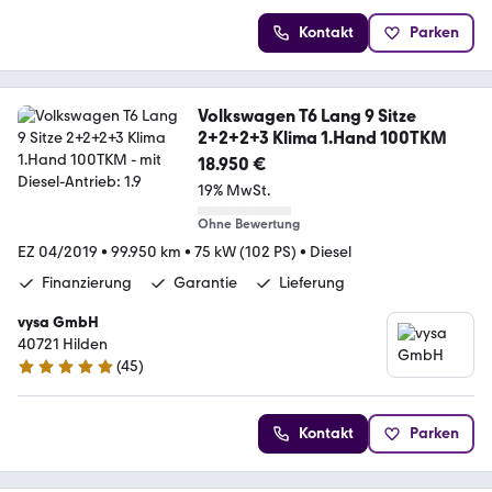
Kontakt
Parken
Volkswagen T6 Lang 9 Sitze
2+2+2+3 Klima 1.Hand 100TKM
18.950 €
19% MwSt.
Ohne Bewertung
EZ 04/2019
•
99.950 km
•
75 kW (102 PS)
•
Diesel
Finanzierung
Garantie
Lieferung
vysa GmbH
40721 Hilden
(
45
)
4.9 Sterne
Kontakt
Parken