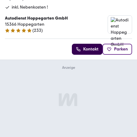
inkl. Nebenkosten !
Autodienst Hoppegarten GmbH
15366 Hoppegarten
(
233
)
4.8 Sterne
Kontakt
Parken