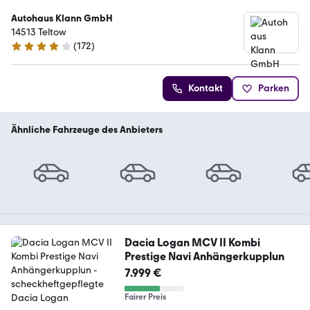
Autohaus Klann GmbH
14513 Teltow
(
172
)
4 Sterne
Kontakt
Parken
Ähnliche Fahrzeuge des Anbieters
Dacia Logan MCV II Kombi
Prestige Navi Anhängerkupplun
7.999 €
Fairer Preis