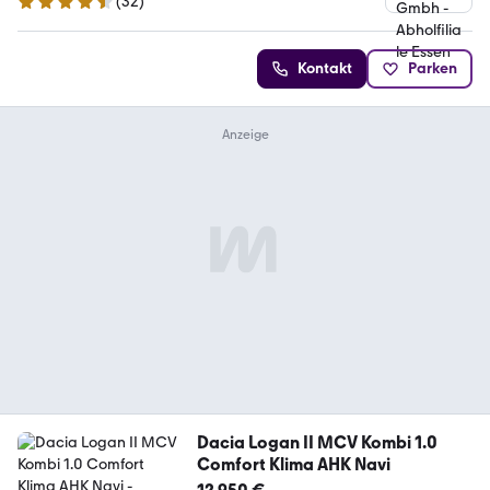
(
32
)
4.7 Sterne
Kontakt
Parken
Dacia Logan II MCV Kombi 1.0
Comfort Klima AHK Navi