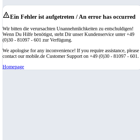
Ein Fehler ist aufgetreten / An error has occurred
Wir bitten die verursachten Unannehmlichkeiten zu entschuldigen!
Wenn Du Hilfe benötigst, steht Dir unser Kundenservice unter +49
(0)30 - 81097 - 601 zur Verfügung.
We apologise for any inconvenience! If you require assistance, please
contact our mobile.de Customer Support on +49 (0)30 - 81097 - 601.
Homepage