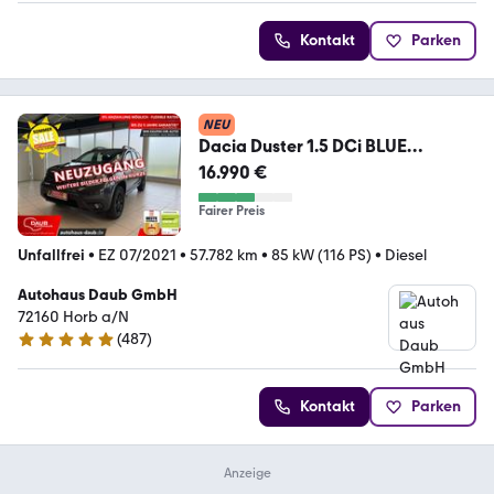
Kontakt
Parken
NEU
Dacia Duster 1.5 DCi BLUE
Deal+Allrad+Klima+Bluetooth+
16.990 €
Fairer Preis
Unfallfrei
•
EZ 07/2021
•
57.782 km
•
85 kW (116 PS)
•
Diesel
Autohaus Daub GmbH
72160 Horb a/N
(
487
)
4.8 Sterne
Kontakt
Parken