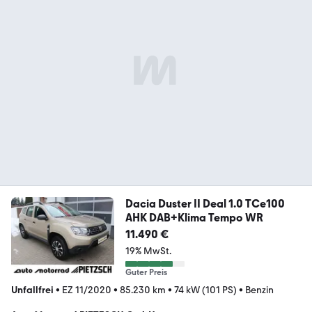
Dacia Duster II Deal 1.0 TCe100
AHK DAB+Klima Tempo WR
11.490 €
19% MwSt.
Guter Preis
Unfallfrei
•
EZ 11/2020
•
85.230 km
•
74 kW (101 PS)
•
Benzin