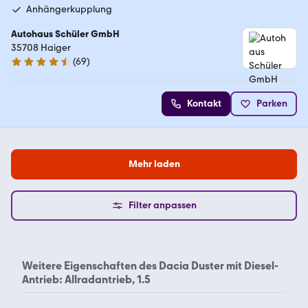
Anhängerkupplung
Autohaus Schüler GmbH
35708 Haiger
(
69
)
4.7 Sterne
Kontakt
Parken
Mehr laden
Filter anpassen
Weitere Eigenschaften des
Dacia Duster mit Diesel-
Antrieb: Allradantrieb, 1.5