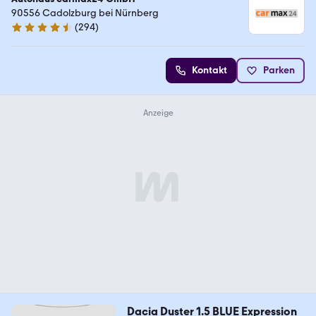
90556 Cadolzburg bei Nürnberg
(
294
)
4.7 Sterne
Kontakt
Parken
Dacia Duster 1.5 BLUE Expression