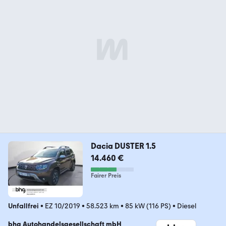
Dacia DUSTER 1.5
14.460 €
Fairer Preis
Unfallfrei
•
EZ 10/2019
•
58.523 km
•
85 kW (116 PS)
•
Diesel
bhg Autohandelsgesellschaft mbH