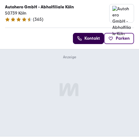
Autohero GmbH - Abholfiliale Köln
50739 Köln
(
365
)
4.6 Sterne
Kontakt
Parken