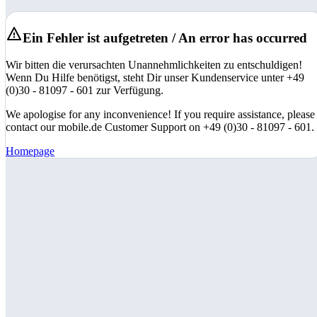
Ein Fehler ist aufgetreten / An error has occurred
Wir bitten die verursachten Unannehmlichkeiten zu entschuldigen!
Wenn Du Hilfe benötigst, steht Dir unser Kundenservice unter +49
(0)30 - 81097 - 601 zur Verfügung.
We apologise for any inconvenience! If you require assistance, please
contact our mobile.de Customer Support on +49 (0)30 - 81097 - 601.
Homepage