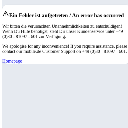
Ein Fehler ist aufgetreten / An error has occurred
Wir bitten die verursachten Unannehmlichkeiten zu entschuldigen!
Wenn Du Hilfe benötigst, steht Dir unser Kundenservice unter +49
(0)30 - 81097 - 601 zur Verfügung.
We apologise for any inconvenience! If you require assistance, please
contact our mobile.de Customer Support on +49 (0)30 - 81097 - 601.
Homepage