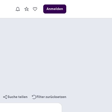
Anmelden
Suche teilen
Filter zurücksetzen