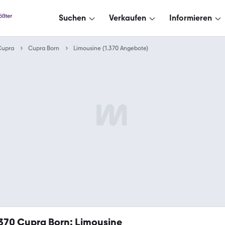
Suchen
Verkaufen
Informieren
Cupra
Cupra Born
Limousine (1.370 Angebote)
.370
Cupra Born: Limousine