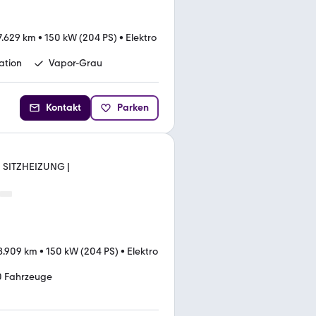
7.629 km
•
150 kW (204 PS)
•
Elektro
ation
Vapor-Grau
Kontakt
Parken
| SITZHEIZUNG |
8.909 km
•
150 kW (204 PS)
•
Elektro
0 Fahrzeuge