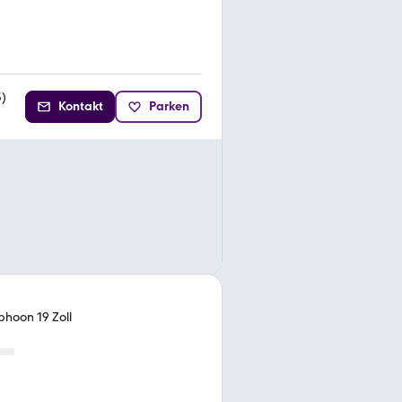
3
)
Kontakt
Parken
phoon 19 Zoll