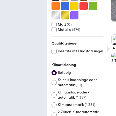
Matt
(
0
)
Metallic
(
674
)
Qualitätssiegel
Inserate mit Qualitätssiegel
Klimatisierung
Beliebig
Keine Klimaanlage oder -
automatik
(
10
)
Klimaanlage oder -
automatik
(
1.357
)
Klimaautomatik
(
1.351
)
2-Zonen-Klimaautomatik