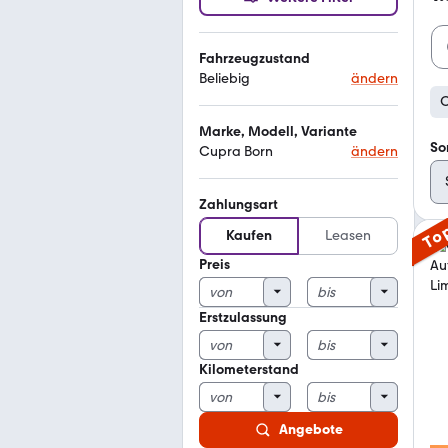
Fahrzeugzustand
Beliebig
ändern
C
Marke, Modell, Variante
So
Cupra Born
ändern
Zahlungsart
To
Kaufen
Leasen
Preis
Erstzulassung
Kilometerstand
Angebote