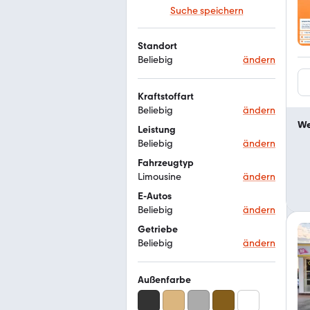
Suche speichern
Standort
Beliebig
ändern
Kraftstoffart
Beliebig
ändern
We
Leistung
Beliebig
ändern
Fahrzeugtyp
Limousine
ändern
E-Autos
Beliebig
ändern
Getriebe
Beliebig
ändern
Außenfarbe