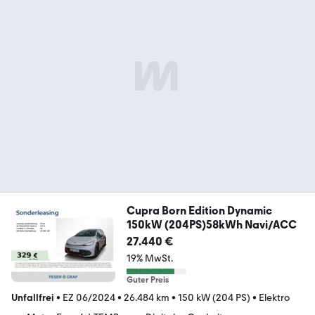
Cupra Born Edition Dynamic
150kW (204PS)58kWh Navi/ACC
27.440 €
19% MwSt.
Guter Preis
Unfallfrei
•
EZ 06/2024
•
26.484 km
•
150 kW (204 PS)
•
Elektro