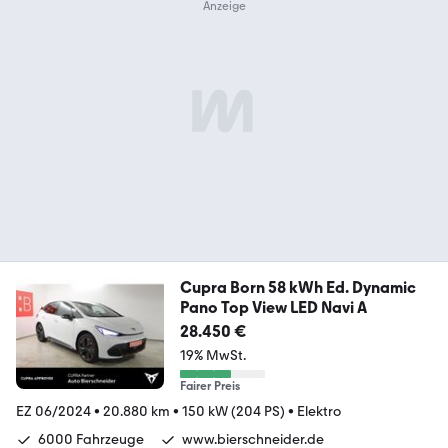
Cupra Born 58 kWh Ed. Dynamic
Pano Top View LED Navi A
28.450 €
19% MwSt.
Fairer Preis
EZ 06/2024
•
20.880 km
•
150 kW (204 PS)
•
Elektro
6000 Fahrzeuge
www.bierschneider.de