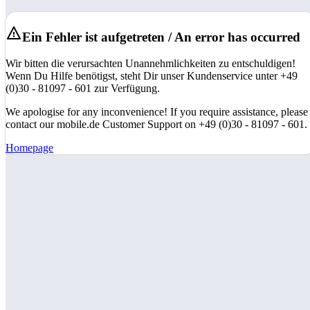
Ein Fehler ist aufgetreten / An error has occurred
Wir bitten die verursachten Unannehmlichkeiten zu entschuldigen!
Wenn Du Hilfe benötigst, steht Dir unser Kundenservice unter +49
(0)30 - 81097 - 601 zur Verfügung.
We apologise for any inconvenience! If you require assistance, please
contact our mobile.de Customer Support on +49 (0)30 - 81097 - 601.
Homepage