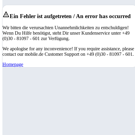
Ein Fehler ist aufgetreten / An error has occurred
Wir bitten die verursachten Unannehmlichkeiten zu entschuldigen!
Wenn Du Hilfe benötigst, steht Dir unser Kundenservice unter +49
(0)30 - 81097 - 601 zur Verfügung.
We apologise for any inconvenience! If you require assistance, please
contact our mobile.de Customer Support on +49 (0)30 - 81097 - 601.
Homepage