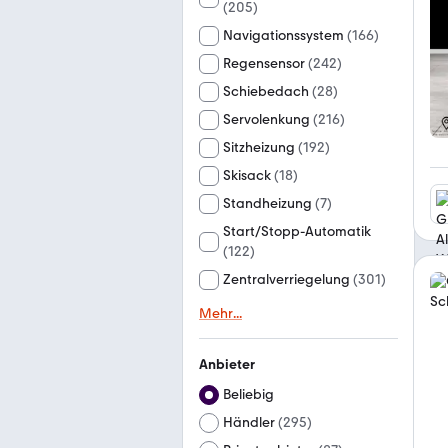
(
205
)
Navigationssystem
(
166
)
Regensensor
(
242
)
Schiebedach
(
28
)
Servolenkung
(
216
)
Sitzheizung
(
192
)
Skisack
(
18
)
Standheizung
(
7
)
Start/Stopp-Automatik
(
122
)
Zentralverriegelung
(
301
)
Mehr
...
Anbieter
Beliebig
Händler
(
295
)