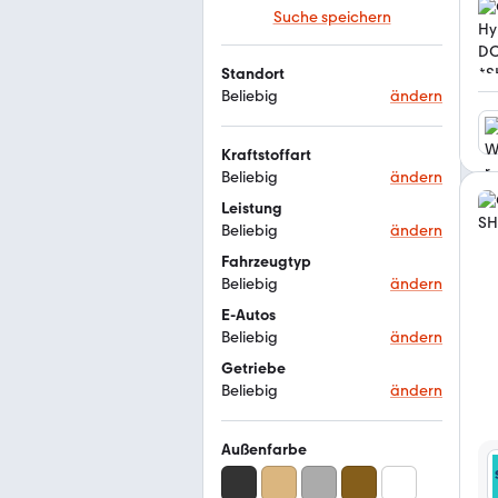
Suche speichern
Standort
Beliebig
ändern
Kraftstoffart
Beliebig
ändern
Leistung
Beliebig
ändern
Fahrzeugtyp
Beliebig
ändern
E-Autos
Beliebig
ändern
Getriebe
Beliebig
ändern
Außenfarbe