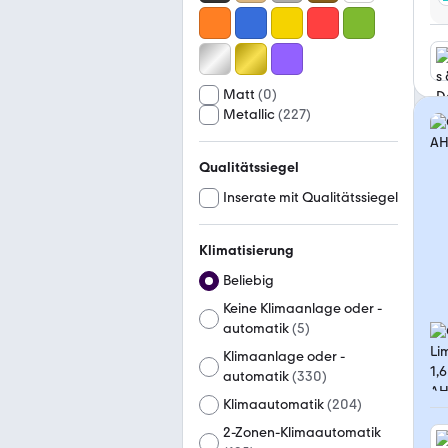
Matt
(
0
)
Metallic
(
227
)
Qualitätssiegel
Inserate mit Qualitätssiegel
Klimatisierung
Beliebig
Keine Klimaanlage oder -
automatik
(
5
)
Klimaanlage oder -
automatik
(
330
)
Klimaautomatik
(
204
)
2-Zonen-Klimaautomatik