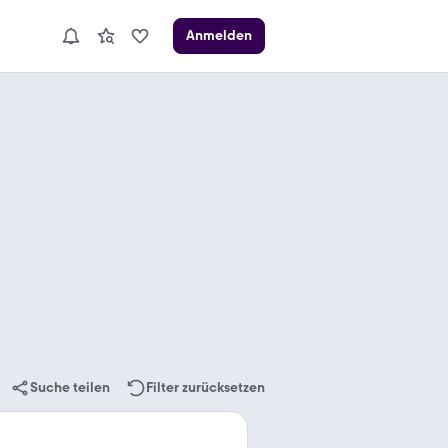
Anmelden
Suche teilen
Filter zurücksetzen