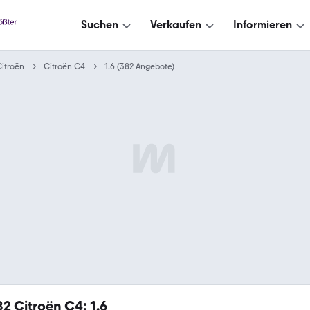
Suchen
Verkaufen
Informieren
itroën
Citroën C4
1.6 (382 Angebote)
82
Citroën C4: 1.6