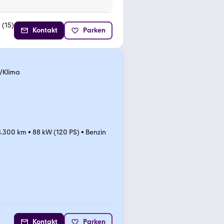
(
15
)
Kontakt
Parken
C/Klima
4.300 km
•
88 kW (120 PS)
•
Benzin
Kontakt
Parken