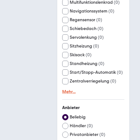
Multifunktionslenkrad
(
0
)
Navigationssystem
(
0
)
Regensensor
(
0
)
Schiebedach
(
0
)
Servolenkung
(
0
)
Sitzheizung
(
0
)
Skisack
(
0
)
Standheizung
(
0
)
Start/Stopp-Automatik
(
0
)
Zentralverriegelung
(
0
)
Mehr
...
Anbieter
Beliebig
Händler
(
0
)
Privatanbieter
(
0
)