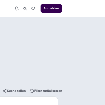
Anmelden
Suche teilen
Filter zurücksetzen