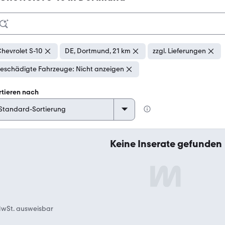
hevrolet S-10
DE, Dortmund, 21 km
zzgl. Lieferungen
eschädigte Fahrzeuge: Nicht anzeigen
rtieren nach
Keine Inserate gefunden
wSt. ausweisbar