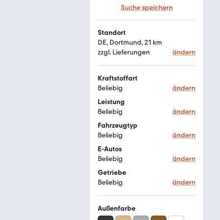
Suche speichern
Standort
DE, Dortmund, 21 km
zzgl. Lieferungen
ändern
Kraftstoffart
Beliebig
ändern
Leistung
Beliebig
ändern
Fahrzeugtyp
Beliebig
ändern
E-Autos
Beliebig
ändern
Getriebe
Beliebig
ändern
Außenfarbe