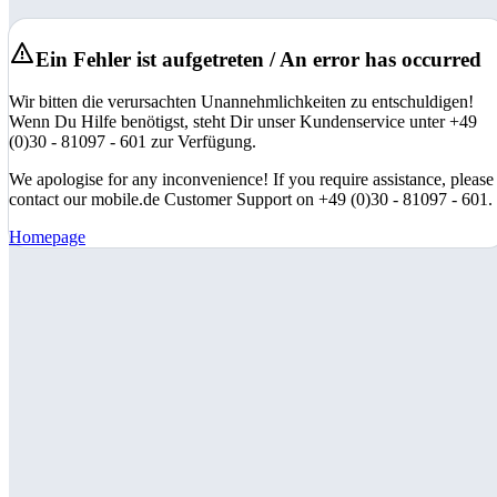
Ein Fehler ist aufgetreten / An error has occurred
Wir bitten die verursachten Unannehmlichkeiten zu entschuldigen!
Wenn Du Hilfe benötigst, steht Dir unser Kundenservice unter +49
(0)30 - 81097 - 601 zur Verfügung.
We apologise for any inconvenience! If you require assistance, please
contact our mobile.de Customer Support on +49 (0)30 - 81097 - 601.
Homepage