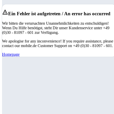
Ein Fehler ist aufgetreten / An error has occurred
Wir bitten die verursachten Unannehmlichkeiten zu entschuldigen!
Wenn Du Hilfe benötigst, steht Dir unser Kundenservice unter +49
(0)30 - 81097 - 601 zur Verfügung.
We apologise for any inconvenience! If you require assistance, please
contact our mobile.de Customer Support on +49 (0)30 - 81097 - 601.
Homepage