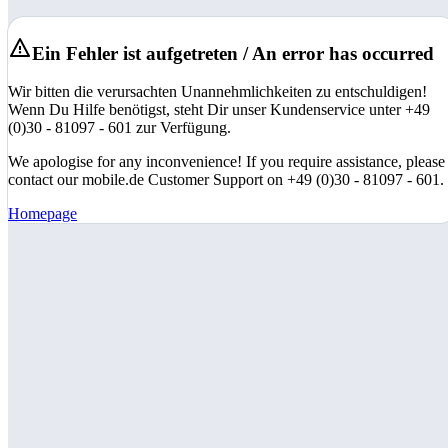
Ein Fehler ist aufgetreten / An error has occurred
Wir bitten die verursachten Unannehmlichkeiten zu entschuldigen!
Wenn Du Hilfe benötigst, steht Dir unser Kundenservice unter +49
(0)30 - 81097 - 601 zur Verfügung.
We apologise for any inconvenience! If you require assistance, please
contact our mobile.de Customer Support on +49 (0)30 - 81097 - 601.
Homepage