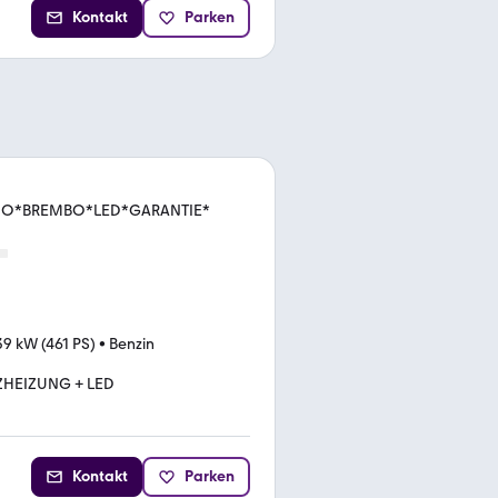
Kontakt
Parken
RIO*BREMBO*LED*GARANTIE*
39 kW (461 PS)
•
Benzin
ZHEIZUNG + LED
Kontakt
Parken