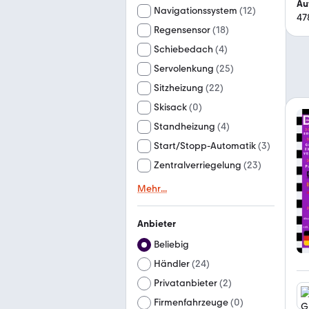
Au
Navigationssystem
(
12
)
47
Regensensor
(
18
)
Schiebedach
(
4
)
Servolenkung
(
25
)
Sitzheizung
(
22
)
Skisack
(
0
)
Standheizung
(
4
)
Start/Stopp-Automatik
(
3
)
Zentralverriegelung
(
23
)
Mehr
...
Anbieter
Beliebig
Händler
(
24
)
Privatanbieter
(
2
)
Firmenfahrzeuge
(
0
)