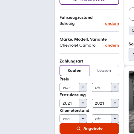
Fahrzeugzustand
Beliebig
ändern
C
Marke, Modell, Variante
So
Chevrolet Camaro
ändern
Zahlungsart
Kaufen
Leasen
Preis
Erstzulassung
Kilometerstand
Angebote