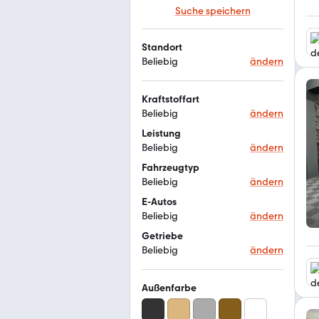
Suche speichern
Standort
Beliebig
ändern
Kraftstoffart
Beliebig
ändern
Leistung
Beliebig
ändern
Fahrzeugtyp
Beliebig
ändern
E-Autos
Beliebig
ändern
Getriebe
Beliebig
ändern
Außenfarbe