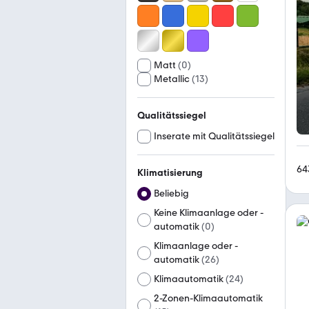
Matt
(
0
)
Metallic
(
13
)
Qualitätssiegel
Inserate mit Qualitätssiegel
64
Klimatisierung
Beliebig
Keine Klimaanlage oder -
automatik
(
0
)
Klimaanlage oder -
automatik
(
26
)
Klimaautomatik
(
24
)
2-Zonen-Klimaautomatik