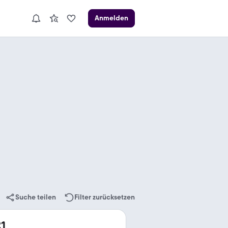
Anmelden
Suche teilen
Filter zurücksetzen
21