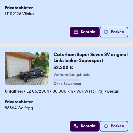
Privatanbieter
LT-09126 Vilnius
Kontakt
Parken
Caterham Super Seven SV original
Linkslenker Supersport
32.500 €
Verhandlungsbasis
Ohne Bewertung
Unfallfrei
•
EZ 06/2004
•
80.000 km
•
96 kW (131 PS)
•
Benzin
Privatanbieter
88364 Wolfegg
Kontakt
Parken