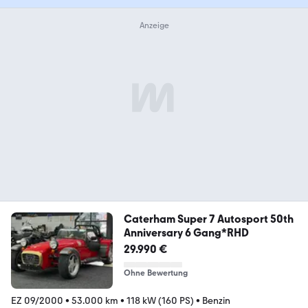
Caterham Super 7 Autosport 50th
Anniversary 6 Gang*RHD
29.990 €
Ohne Bewertung
EZ 09/2000
•
53.000 km
•
118 kW (160 PS)
•
Benzin