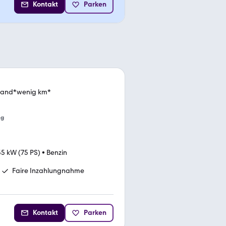
Kontakt
Parken
Hand*wenig km*
ng
55 kW (75 PS)
•
Benzin
Faire Inzahlungnahme
Kontakt
Parken