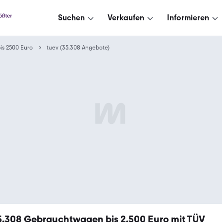
Suchen
Verkaufen
Informieren
is 2500 Euro
tuev (35.308 Angebote)
5.308
Gebrauchtwagen bis 2.500 Euro mit TÜV