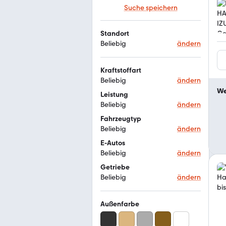
Suche speichern
Standort
Beliebig
ändern
Kraftstoffart
Beliebig
ändern
We
Leistung
Beliebig
ändern
Fahrzeugtyp
Beliebig
ändern
E-Autos
Beliebig
ändern
Getriebe
Beliebig
ändern
Außenfarbe