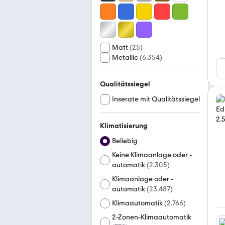
Matt
(
25
)
Metallic
(
6.354
)
Qualitätssiegel
Inserate mit Qualitätssiegel
Klimatisierung
Beliebig
Keine Klimaanlage oder -
automatik
(
2.305
)
Klimaanlage oder -
automatik
(
23.487
)
Klimaautomatik
(
2.766
)
2-Zonen-Klimaautomatik