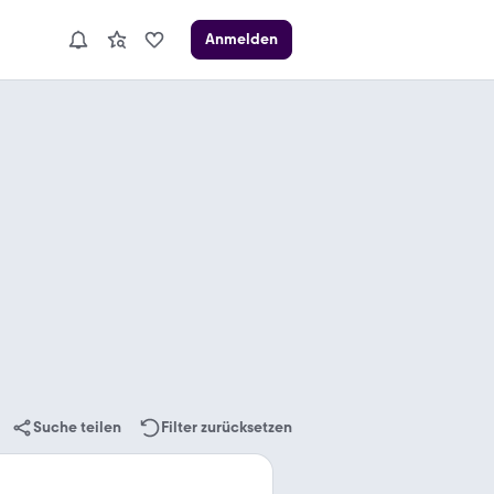
Anmelden
Suche teilen
Filter zurücksetzen