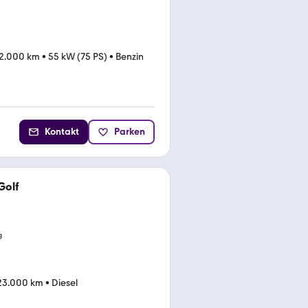
2.000 km
•
55 kW (75 PS)
•
Benzin
Kontakt
Parken
Golf
g
23.000 km
•
Diesel