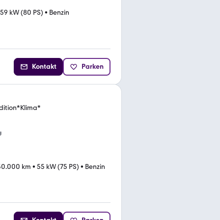
59 kW (80 PS)
•
Benzin
Kontakt
Parken
Edition*Klima*
g
50.000 km
•
55 kW (75 PS)
•
Benzin