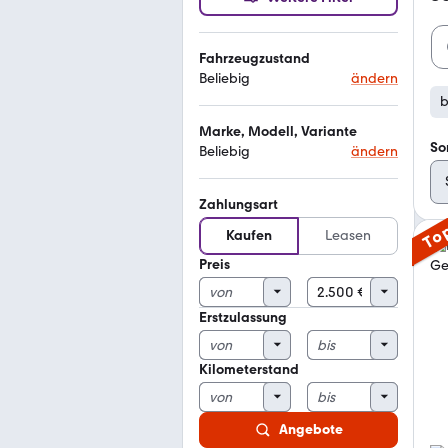
Fahrzeugzustand
Beliebig
ändern
b
Marke, Modell, Variante
So
Beliebig
ändern
Zahlungsart
To
Kaufen
Leasen
Preis
Erstzulassung
Kilometerstand
Angebote