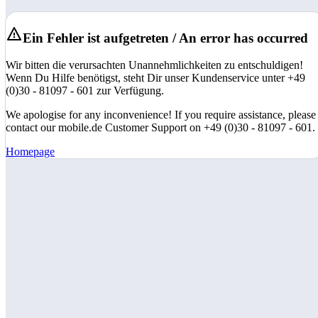
Ein Fehler ist aufgetreten / An error has occurred
Wir bitten die verursachten Unannehmlichkeiten zu entschuldigen!
Wenn Du Hilfe benötigst, steht Dir unser Kundenservice unter +49
(0)30 - 81097 - 601 zur Verfügung.
We apologise for any inconvenience! If you require assistance, please
contact our mobile.de Customer Support on +49 (0)30 - 81097 - 601.
Homepage