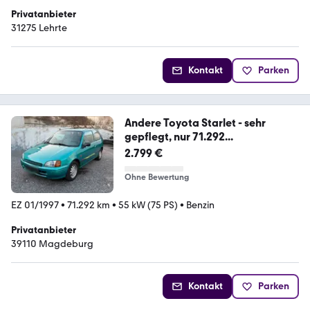
Privatanbieter
31275 Lehrte
Kontakt
Parken
Andere Toyota Starlet - sehr
gepflegt, nur 71.292...
2.799 €
Ohne Bewertung
EZ 01/1997
•
71.292 km
•
55 kW (75 PS)
•
Benzin
Privatanbieter
39110 Magdeburg
Kontakt
Parken