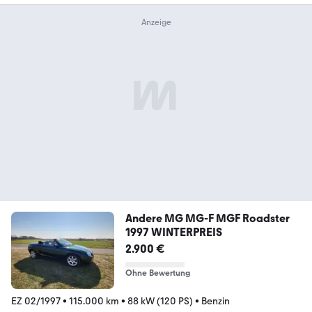
Andere MG MG-F MGF Roadster
1997 WINTERPREIS
2.900 €
Ohne Bewertung
EZ 02/1997
•
115.000 km
•
88 kW (120 PS)
•
Benzin