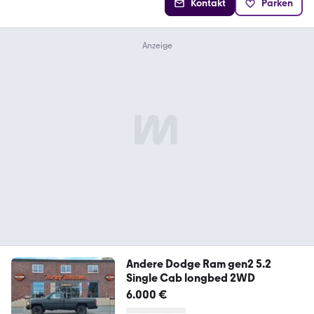
Kontakt
Parken
Andere Dodge Ram gen2 5.2
Single Cab longbed 2WD
6.000 €