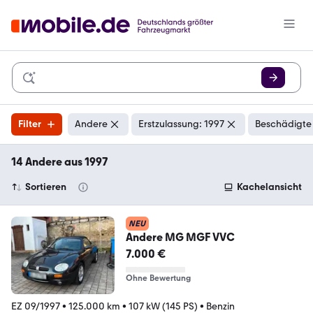
Filter
Andere
Erstzulassung: 1997
Beschädigte 
14 Andere aus 1997
Sortieren
Kachelansicht
NEU
Andere MG MGF VVC
7.000 €
Ohne Bewertung
EZ 09/1997
•
125.000 km
•
107 kW (145 PS)
•
Benzin