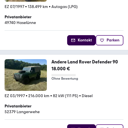
EZ 07/1997
•
138.499 km
•
Autogas (LPG)
Privatanbieter
49740 Haselünne
Kontakt
Parken
Andere Land Rover Defender 90
18.000 €
Ohne Bewertung
EZ 03/1997
•
216.000 km
•
82 kW (111 PS)
•
Diesel
Privatanbieter
52379 Langerwehe