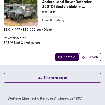
Andere Land Rover Defender
300TDI Bastelobjekt mi...
5.500 €
Ohne Bewertung
EZ 01/1997
•
350.000 km
•
Diesel
Privatanbieter
32549 Bad Oeynhausen
Kontakt
Parken
Filter anpassen
Weitere Eigenschaften des
Andere aus 1997