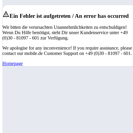
Ein Fehler ist aufgetreten / An error has occurred
Wir bitten die verursachten Unannehmlichkeiten zu entschuldigen!
Wenn Du Hilfe benötigst, steht Dir unser Kundenservice unter +49
(0)30 - 81097 - 601 zur Verfügung.
We apologise for any inconvenience! If you require assistance, please
contact our mobile.de Customer Support on +49 (0)30 - 81097 - 601.
Homepage