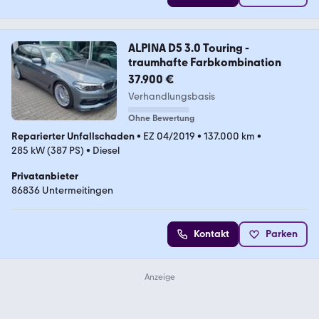
ALPINA D5 3.0 Touring -
traumhafte Farbkombination
37.900 €
Verhandlungsbasis
Ohne Bewertung
Reparierter Unfallschaden
•
EZ 04/2019
•
137.000 km
•
285 kW (387 PS)
•
Diesel
Privatanbieter
86836 Untermeitingen
Kontakt
Parken