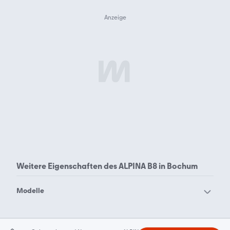
Weitere Eigenschaften des
ALPINA B8 in Bochum
Modelle
ALPINA B10
ALPINA B12
ALPINA B3
ALPINA B4