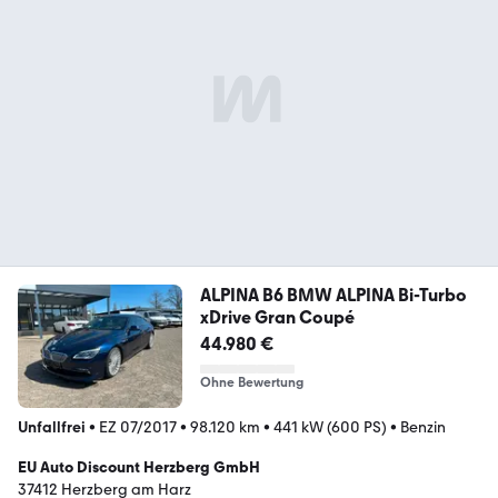
ALPINA B6 BMW ALPINA Bi-Turbo
xDrive Gran Coupé
44.980 €
Ohne Bewertung
Unfallfrei
•
EZ 07/2017
•
98.120 km
•
441 kW (600 PS)
•
Benzin
EU Auto Discount Herzberg GmbH
37412 Herzberg am Harz