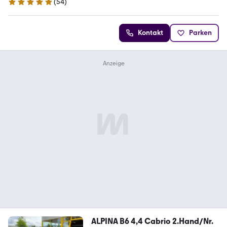
(
54
)
5 Sterne
Kontakt
Parken
ALPINA B6 4,4 Cabrio 2.Hand/Nr.