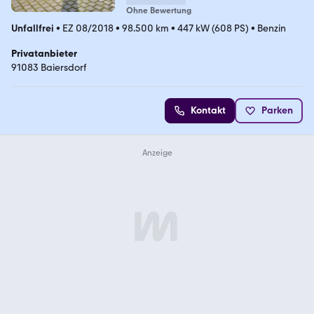
Ohne Bewertung
Unfallfrei
•
EZ 08/2018
•
98.500 km
•
447 kW (608 PS)
•
Benzin
Privatanbieter
91083 Baiersdorf
Kontakt
Parken