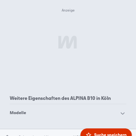
Weitere Eigenschaften des
ALPINA B10 in Köln
Modelle
ALPINA B10
ALPINA B12
ALPINA B3
ALPINA B4
Suche speichern