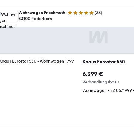
Wohnwagen Frischmuth
(
33
)
4.8 Sterne
33100 Paderborn
Knaus Eurostar 550
6.399 €
Verhandlungsbasis
Wohnwagen
•
EZ 05/1999