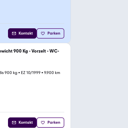
Kontakt
Parken
wicht 900 Kg - Vorzelt - WC-
Bis 900 kg
•
EZ 10/1999
•
9.900 km
Kontakt
Parken