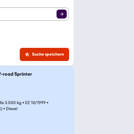
Suche speichern
-road Sprinter
Bis 3.500 kg
•
EZ 10/1999
•
S)
•
Diesel