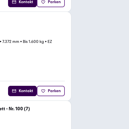
Kontakt
Parken
•
7.372 mm
•
Bis 1.600 kg
•
EZ
Kontakt
Parken
tt - Nr. 100 (7)