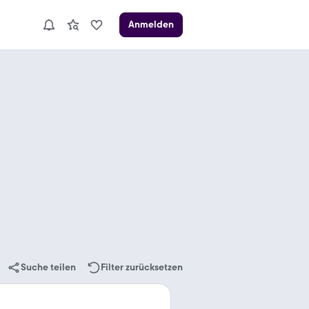
Anmelden
Suche teilen
Filter zurücksetzen