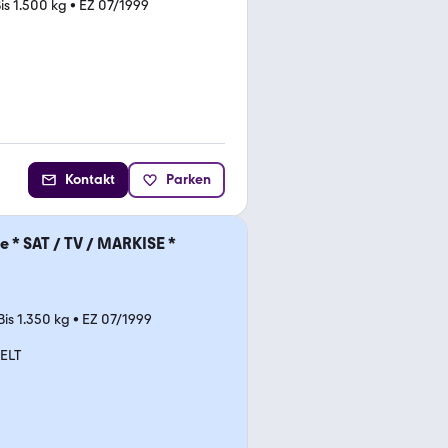
is 1.500 kg
•
EZ 07/1999
Kontakt
Parken
e * SAT / TV / MARKISE *
Bis 1.350 kg
•
EZ 07/1999
ELT