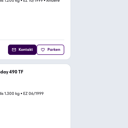
Bis 1.200 kg
•
EZ 10/1999
•
Andere
Kontakt
Parken
iday 490 TF
Bis 1.300 kg
•
EZ 06/1999