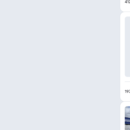
41
19