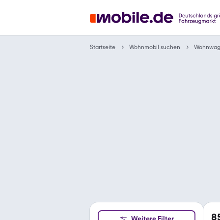
Wohnmobil suchen
Startseite
Wohnwag
8
Weitere Filter