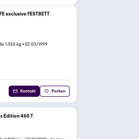
E exclusive FESTBETT
Bis 1.350 kg
•
EZ 03/1999
Kontakt
Parken
s Edition 460 T