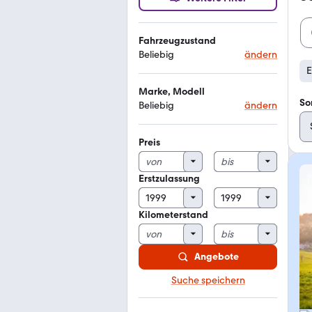
Fahrzeugzustand
Beliebig
ändern
E
Marke, Modell
So
Beliebig
ändern
Preis
Erstzulassung
Kilometerstand
Angebote
Suche speichern