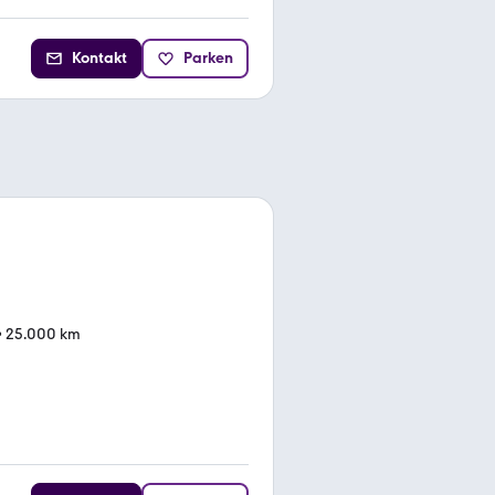
Kontakt
Parken
•
25.000 km